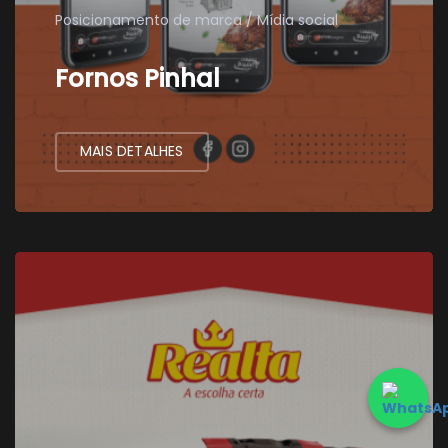
Posicionamento de marca
Mídia social
Fornos Pinhal
MAIS DETALHES