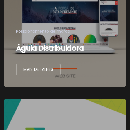
Posicionamento de marca
Águia Distribuidora
MAIS DETALHES