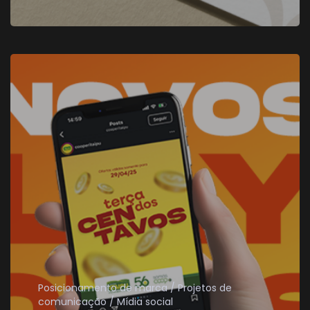
Posicionamento de marca
Projetos de
comunicação
Mídia social