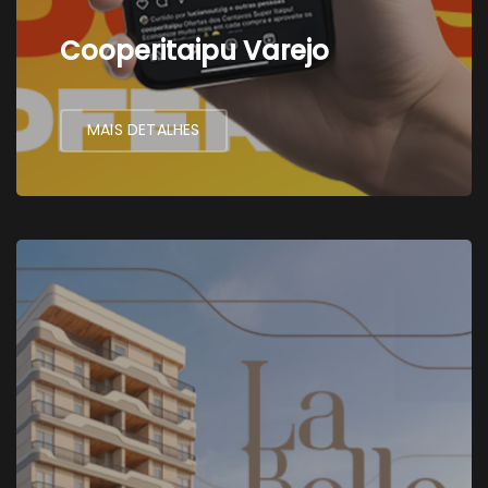
Cooperitaipu Varejo
MAIS DETALHES