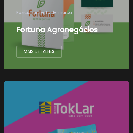
Posicionamento de marca
Fortuna Agronegócios
MAIS DETALHES