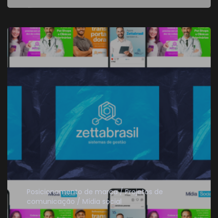
Posicionamento de marca
Projetos de
comunicação
Mídia social