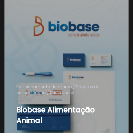
Posicionamento de marca
Projetos de
comunicação
Mídia social
Biobase Alimentação
Animal