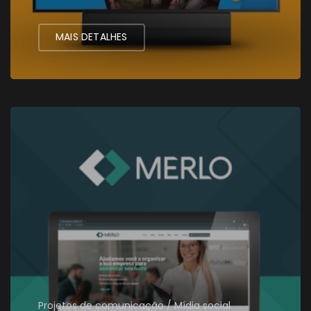
MAIS DETALHES
Projetos de comunicação
Mídia social