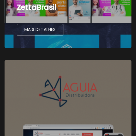
ZettaBrasil
MAIS DETALHES