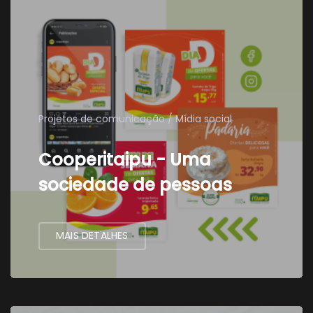
Projetos de comunicação
Mídia social
Cooperitaipu - Uma
sociedade de pessoas
MAIS DETALHES