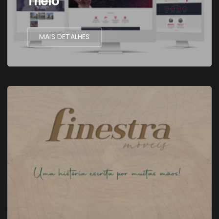
Trielo
MAIS DETALHES