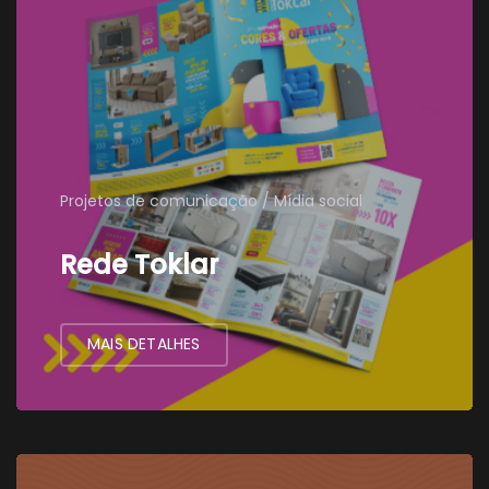
Projetos de comunicação
Mídia social
Rede Toklar
MAIS DETALHES