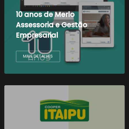
10 anos de Merlo
Assessoria e Gestão
Empresarial
MAIS DETALHES