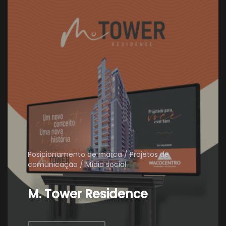
Posicionamento de marca
Projetos de
comunicação
Mídia social
M. Tower Residence