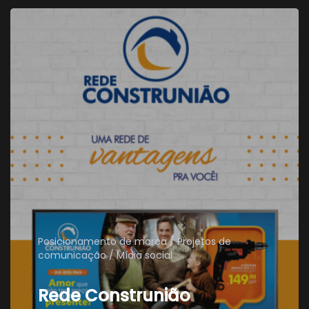
Posicionamento de marca
Projetos de
comunicação
Mídia social
Rede Construnião