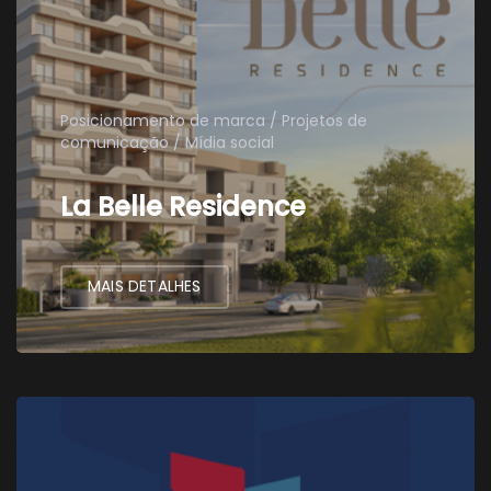
Posicionamento de marca
Projetos de
comunicação
Mídia social
La Belle Residence
MAIS DETALHES