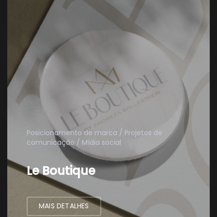
Posicionamento de marca
Projetos de
comunicação
Mídia social
Le Boutique
MAIS DETALHES