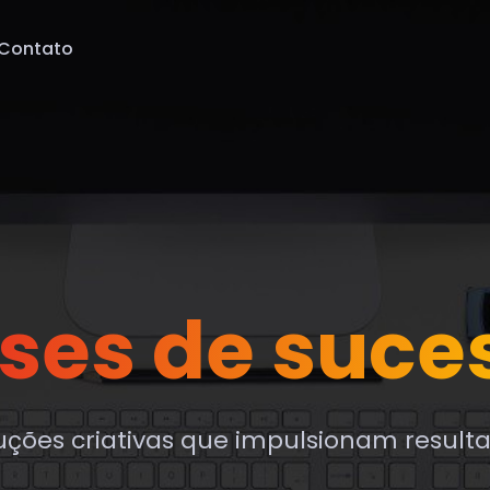
Contato
ses de suce
uções criativas que impulsionam result