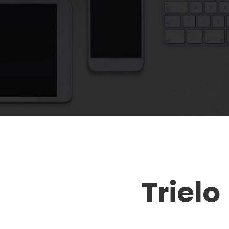
Trielo