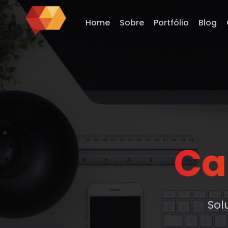
Home
Sobre
Portfólio
Blog
Ca
Sol