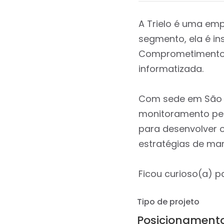
A Trielo é uma em
segmento, ela é in
Comprometimento p
informatizada.
Com sede em São Pa
monitoramento per
para desenvolver 
estratégias de ma
Ficou curioso(a) p
Tipo de projeto
Posicionament