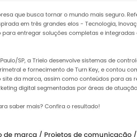
presa que busca tornar o mundo mais seguro. Ref
spirada em três grandes elos - Tecnologia, Inova
ara entregar soluções completas e integradas
ulo/SP, a Trielo desenvolve sistemas de control
imetral e fornecimento de Turn Key, e contou co
o site da marca, assim como conteúdos para as r
rketing digital segmentadas por áreas de atuaçã
ara saber mais? Confira o resultado!
o de marca
Projetos de comunicação