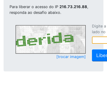
Para liberar o acesso
do IP
216.73.216.88
,
responda ao desafio abaixo.
Digite 
lado no
[trocar imagem]